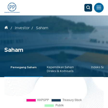
Investor
Saham
/
/
Saham
Pemegang Saham
Kepemilikan Saham
Indeks Sah
Direksi & Komisaris