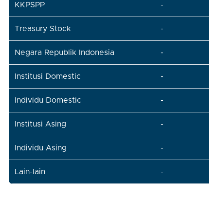
KKPSPP
-
-
Treasury Stock
-
-
Negara Republik Indonesia
-
-
Institusi Domestic
-
-
Individu Domestic
-
-
Institusi Asing
-
-
Individu Asing
-
-
Lain-lain
-
-