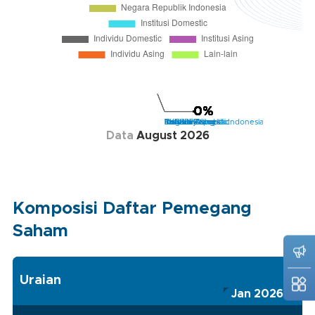
Data
August 2026
Komposisi Daftar Pemegang
Saham
Uraian
Jan 2026
Fe