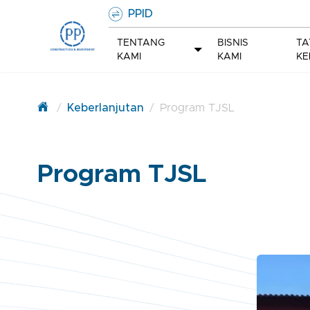
PPID
TENTANG
BISNIS
TA
KAMI
KAMI
KE
/
Keberlanjutan
/
Program TJSL
Program TJSL